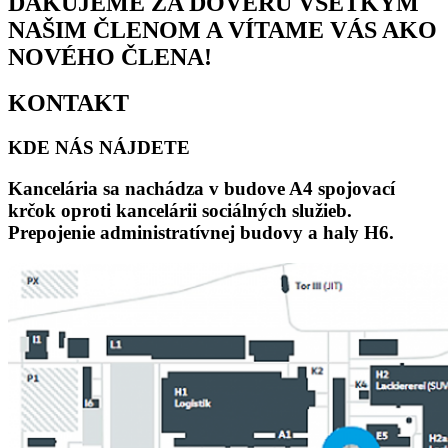
ĎAKUJEME ZA DÔVERU VŠETKÝM
NAŠIM ČLENOM A VÍTAME VÁS AKO
NOVÉHO ČLENA!
KONTAKT
KDE NÁS NÁJDETE
Kancelária sa nachádza v budove A4 spojovací
krčok oproti kancelárii sociálných služieb.
Prepojenie administratívnej budovy a haly H6.