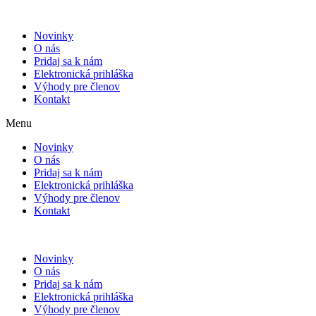
Novinky
O nás
Pridaj sa k nám
Elektronická prihláška
Výhody pre členov
Kontakt
Menu
Novinky
O nás
Pridaj sa k nám
Elektronická prihláška
Výhody pre členov
Kontakt
Novinky
O nás
Pridaj sa k nám
Elektronická prihláška
Výhody pre členov