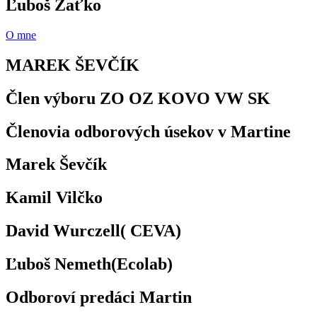
Ľuboš Zaťko
O mne
MAREK ŠEVČÍK
Člen výboru ZO OZ KOVO VW SK
Členovia odborových úsekov v Martine
Marek Ševčík
Kamil Vilčko
David Wurczell( CEVA)
Ľuboš Nemeth(Ecolab)
Odboroví predáci Martin