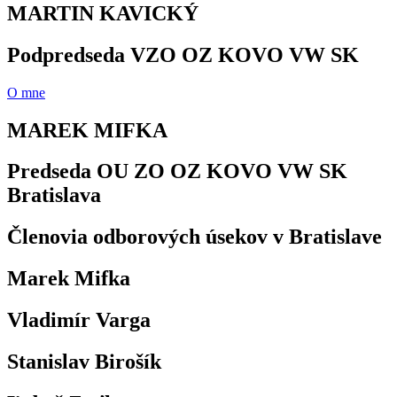
MARTIN KAVICKÝ
Podpredseda VZO OZ KOVO VW SK
O mne
MAREK MIFKA
Predseda OU ZO OZ KOVO VW SK
Bratislava
Členovia odborových úsekov v Bratislave
Marek Mifka
Vladimír Varga
Stanislav Birošík