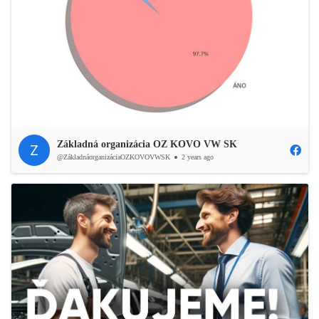
Základná organizácia OZ KOVO VW SK
@ZákladnáorganizáciaOZKOVOVWSK
2 years ago