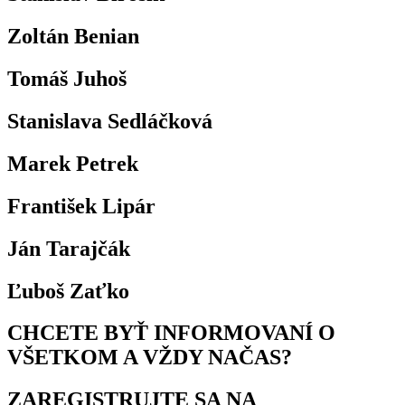
Zoltán Benian
Tomáš Juhoš
Stanislava Sedláčková
Marek Petrek
František Lipár
Ján Tarajčák
Ľuboš Zaťko
CHCETE BYŤ INFORMOVANÍ O
VŠETKOM A VŽDY NAČAS?
ZAREGISTRUJTE SA NA