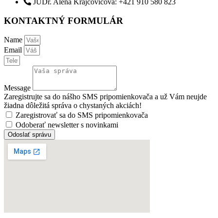
JUDr. Alena Krajčovičová: +421 910 580 823
KONTAKTNÝ FORMULÁR
Name
Email
Message
Zaregistrujte sa do nášho SMS pripomienkovača a už Vám neujde
žiadna dôležitá správa o chystaných akciách!
Zaregistrovať sa do SMS pripomienkovača
Odoberať newsletter s novinkami
Odoslať správu