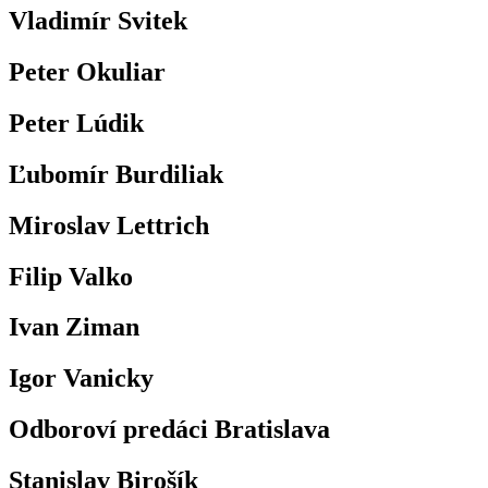
Vladimír Svitek
Peter Okuliar
Peter Lúdik
Ľubomír Burdiliak
Miroslav Lettrich
Filip Valko
Ivan Ziman
Igor Vanicky
Odboroví predáci Bratislava
Stanislav Birošík