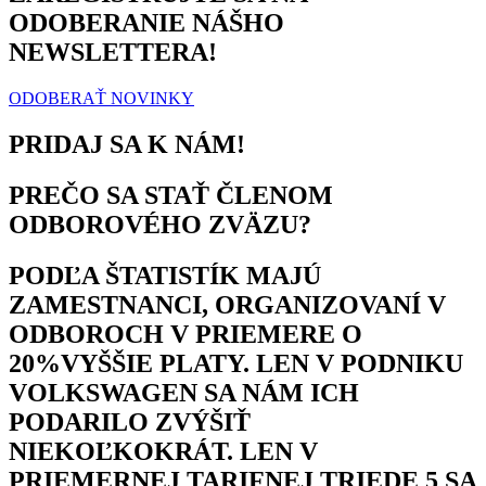
ODOBERANIE NÁŠHO
NEWSLETTERA!
ODOBERAŤ NOVINKY
PRIDAJ SA K NÁM!
PREČO SA STAŤ ČLENOM
ODBOROVÉHO ZVÄZU?
PODĽA ŠTATISTÍK MAJÚ
ZAMESTNANCI, ORGANIZOVANÍ V
ODBOROCH V PRIEMERE O
20%VYŠŠIE PLATY. LEN V PODNIKU
VOLKSWAGEN SA NÁM ICH
PODARILO ZVÝŠIŤ
NIEKOĽKOKRÁT. LEN V
PRIEMERNEJ TARIFNEJ TRIEDE 5 SA