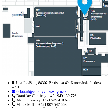
Jána Jonáša 1, 84302 Bratislava 49, Kancelárska budova
A4/1
odborari@odboryvolkswagen.sk
Branislav Chmúrny: +421 949 139 776
Martin Kavický: +421 905 418 672
Marek Mifka: +421 907 547 663