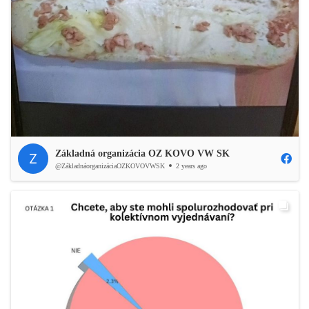
Základná organizácia OZ KOVO VW SK
@ZákladnáorganizáciaOZKOVOVWSK
2 years ago